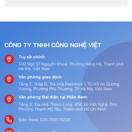
CÔNG TY TNHH CÔNG NGHỆ VIỆT
Trụ sở chính:
17A1 Ngõ 51 Nguyễn Khoái, Phường Hồng Hà, Thành phố
Hà Nội, Việt Nam
Văn phòng giao dịch:
Tầng 2, Tháp B, Tòa nhà Packexim 1, 15/49 An Dương
Vương, Phường Phú Thượng, TP. Hà Nội, Việt Nam.
Văn phòng Đại điện tại Miền Nam:
Tầng 3, Tòa nhà Thanh Long, 456 Xô Viết Nghệ Tĩnh,
Phường Thạnh Mỹ Tây, Thành phố Hồ Chí Minh
Điện thoại: 024-3987-6236