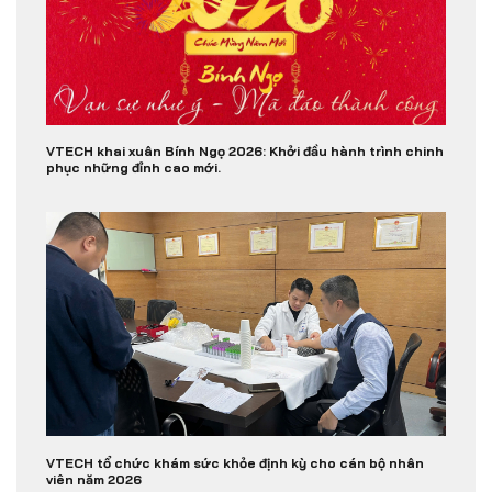
VTECH khai xuân Bính Ngọ 2026: Khởi đầu hành trình chinh
phục những đỉnh cao mới.
VTECH tổ chức khám sức khỏe định kỳ cho cán bộ nhân
viên năm 2026