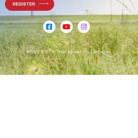
©2022 VTECH. Thiết kế web bởi Cánh Cam.