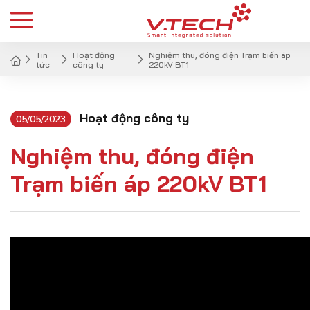
Tin
Hoạt động
Nghiệm thu, đóng điện Trạm biến áp
tức
công ty
220kV BT1
Hoạt động công ty
05/05/2023
Nghiệm thu, đóng điện
Trạm biến áp 220kV BT1