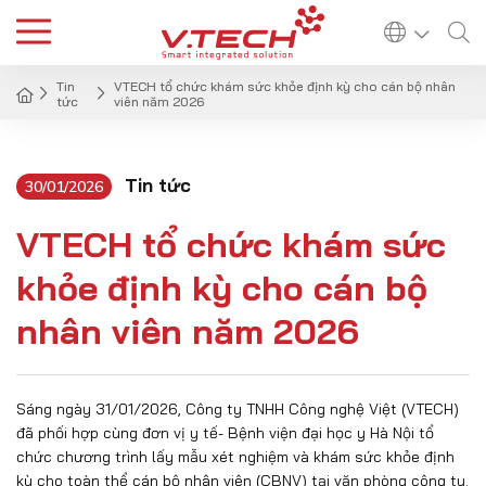
Tin
VTECH tổ chức khám sức khỏe định kỳ cho cán bộ nhân
tức
viên năm 2026
Tin tức
30/01/2026
VTECH tổ chức khám sức
khỏe định kỳ cho cán bộ
nhân viên năm 2026
Sáng ngày 31/01/2026, Công ty TNHH Công nghệ Việt (VTECH)
đã phối hợp cùng đơn vị y tế- Bệnh viện đại học y Hà Nội tổ
chức chương trình lấy mẫu xét nghiệm và khám sức khỏe định
kỳ cho toàn thể cán bộ nhân viên (CBNV) tại văn phòng công ty.