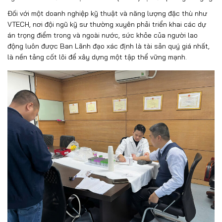
Đối với một doanh nghiệp kỹ thuật và năng lượng đặc thù như
VTECH, nơi đội ngũ kỹ sư thường xuyên phải triển khai các dự
án trọng điểm trong và ngoài nước, sức khỏe của người lao
động luôn được Ban Lãnh đạo xác định là tài sản quý giá nhất,
là nền tảng cốt lõi để xây dựng một tập thể vững mạnh.