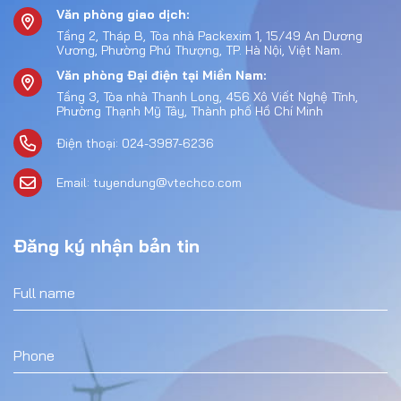
Văn phòng giao dịch:
Tầng 2, Tháp B, Tòa nhà Packexim 1, 15/49 An Dương
Vương, Phường Phú Thượng, TP. Hà Nội, Việt Nam.
Văn phòng Đại điện tại Miền Nam:
Tầng 3, Tòa nhà Thanh Long, 456 Xô Viết Nghệ Tĩnh,
Phường Thạnh Mỹ Tây, Thành phố Hồ Chí Minh
Điện thoại: 024-3987-6236
Email: tuyendung@vtechco.com
Đăng ký nhận bản tin