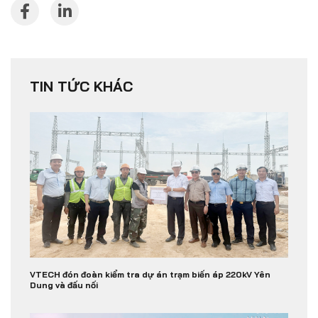
TIN TỨC KHÁC
VTECH đón đoàn kiểm tra dự án trạm biến áp 220kV Yên
Dung và đấu nối