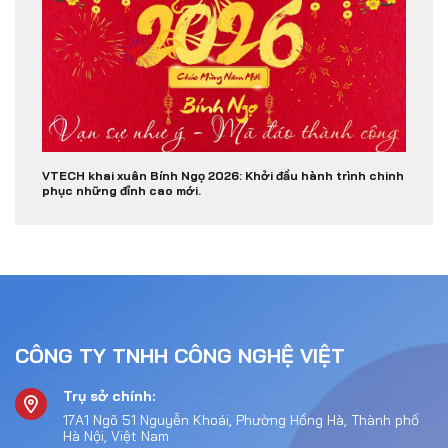
VTECH khai xuân Bính Ngọ 2026: Khởi đầu hành trình chinh
phục những đỉnh cao mới.
CÔNG TY TNHH CÔNG NGHỆ VIỆT
Trụ sở chính:
17A1 Ngõ 51 Nguyễn Khoái, Phường Hồng Hà, Thành phố
Hà Nội, Việt Nam