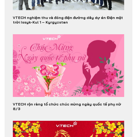
VTECH nghiệm thu và đóng điện đường dây dự án Điện mặt
trời Issyk-Kul 1 – Kyrgyzstan
VTECH rộn ràng tổ chức chúc mừng ngày quốc tế phụ nữ
8/3