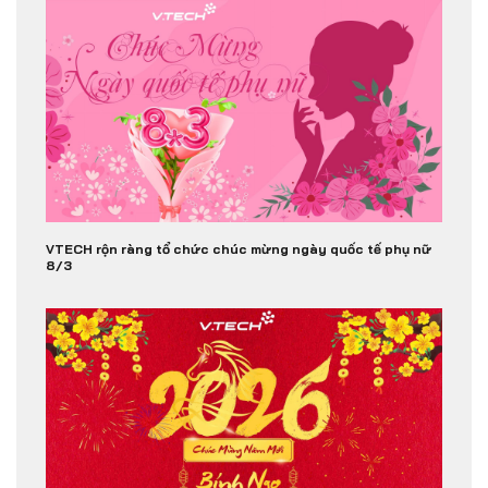
VTECH rộn ràng tổ chức chúc mừng ngày quốc tế phụ nữ
8/3