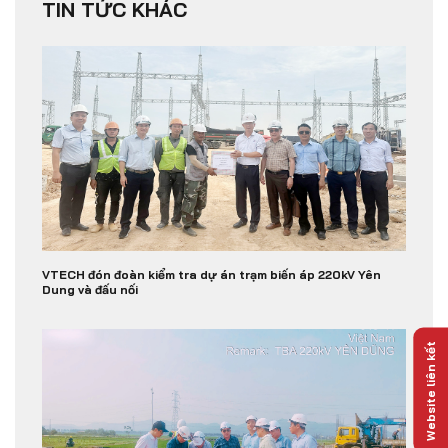
TIN TỨC KHÁC
VTECH đón đoàn kiểm tra dự án trạm biến áp 220kV Yên
Dung và đấu nối
Website liên kết