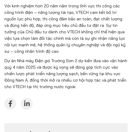
Với kinh nghiệm hơn 20 năm năm trong lĩnh vực thi công các
công trình điện – năng lượng tái tạo, VTECH cam kết bố trí
nguồn lực phù hợp, thi công đảm bảo an toàn, đạt chất lượng
và đúng tiến độ, đáp ứng mục tiêu chủ đầu tư đặt ra. Sự tin
tưởng của Chủ đầu tư dành cho VTECH không chỉ thể hiện qua
việc lựa chọn làm đối tác chính mà còn là sự ghi nhận năng lực
nội lực mạnh mẽ, hệ thống quản lý chuyên nghiệp và đội ngũ kỹ
sư – công nhân trình độ cao.
Dự án Nhà máy Điện gió Trường Sơn 2 dự kiến đưa vào vận hành
quý 4 năm 2025 và được kỳ vọng sẽ đóng góp tích cực vào
chiến lược phát triển năng lượng sạch, bền vững tại khu vực
Đông Nam Á, đồng thời mở ra nhiều cơ hội hợp tác và phát triển
cho VTECH tại thị trường nước ngoài.