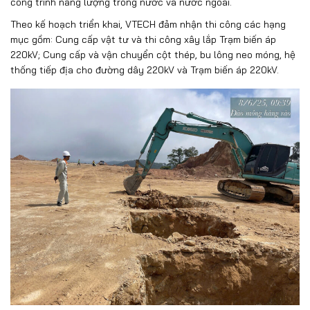
công trình năng lượng trong nước và nước ngoài.
Theo kế hoạch triển khai, VTECH đảm nhận thi công các hạng
mục gồm: Cung cấp vật tư và thi công xây lắp Trạm biến áp
220kV; Cung cấp và vận chuyển cột thép, bu lông neo móng, hệ
thống tiếp địa cho đường dây 220kV và Trạm biến áp 220kV.