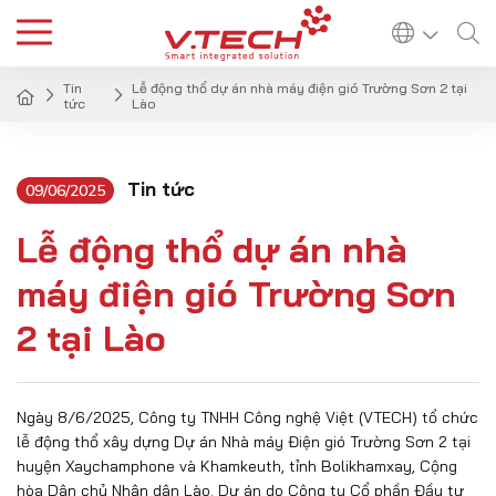
Tin
Lễ động thổ dự án nhà máy điện gió Trường Sơn 2 tại
tức
Lào
Tin tức
09/06/2025
Lễ động thổ dự án nhà
máy điện gió Trường Sơn
2 tại Lào
Ngày 8/6/2025, Công ty TNHH Công nghệ Việt (VTECH) tổ chức
lễ động thổ xây dựng Dự án Nhà máy Điện gió Trường Sơn 2 tại
huyện Xaychamphone và Khamkeuth, tỉnh Bolikhamxay, Cộng
hòa Dân chủ Nhân dân Lào. Dự án do Công ty Cổ phần Đầu tư