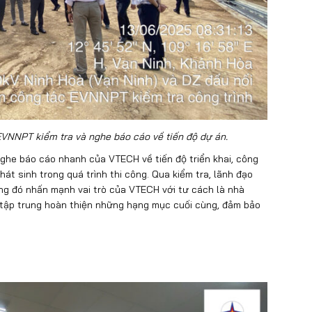
NNPT kiểm tra và nghe báo cáo về tiến độ dự án.
ghe báo cáo nhanh của VTECH về tiến độ triển khai, công
át sinh trong quá trình thi công. Qua kiểm tra, lãnh đạo
ong đó nhấn mạnh vai trò của VTECH với tư cách là nhà
 tập trung hoàn thiện những hạng mục cuối cùng, đảm bảo