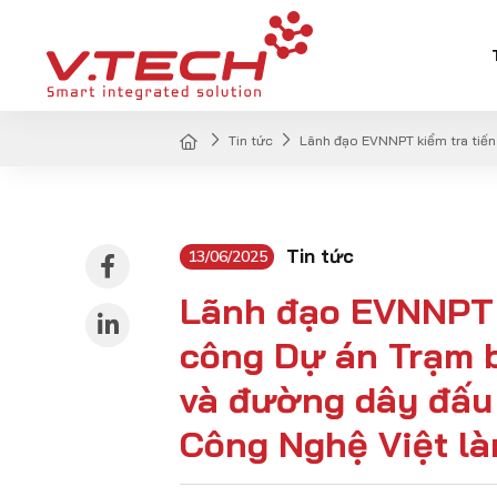
Tin tức
Lãnh đạo EVNNPT kiểm tra tiến
Tin tức
13/06/2025
Lãnh đạo EVNNPT k
công Dự án Trạm 
và đường dây đấu
Công Nghệ Việt là