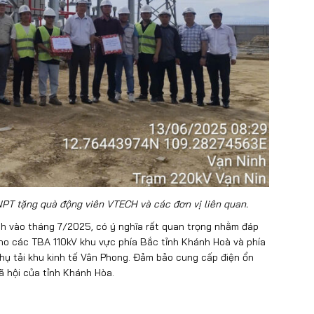
 tặng quà động viên VTECH và các đơn vị liên quan.
nh vào tháng 7/2025, có ý nghĩa rất quan trọng nhằm đáp
ho các TBA 110kV khu vực phía Bắc tỉnh Khánh Hoà và phía
hụ tải khu kinh tế Vân Phong. Đảm bảo cung cấp điện ổn
xã hội của tỉnh Khánh Hòa.