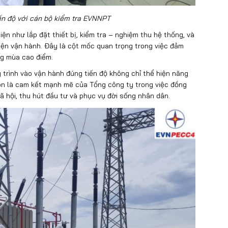
n độ với cán bộ kiểm tra EVNNPT
ện như lắp đặt thiết bị, kiểm tra – nghiệm thu hệ thống, và
điện vận hành. Đây là cột mốc quan trọng trong việc đảm
ng mùa cao điểm.
trình vào vận hành đúng tiến độ không chỉ thể hiện năng
còn là cam kết mạnh mẽ của Tổng công ty trong việc đồng
ã hội, thu hút đầu tư và phục vụ đời sống nhân dân.