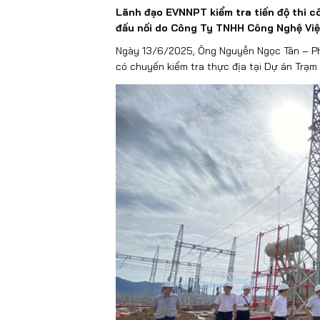
Lãnh đạo EVNNPT kiểm tra tiến độ thi 
đấu nối
do Công Ty TNHH Công Nghệ Việt
Ngày 13/6/2025, Ông Nguyễn Ngọc Tân – Ph
có chuyến kiểm tra thực địa tại Dự án Trạm