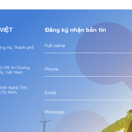
VIỆT
Đăng ký nhận bản tin
ồng Hà, Thành phố
 15/49 An Dương
i, Việt Nam.
Viết Nghệ Tĩnh,
 Chí Minh