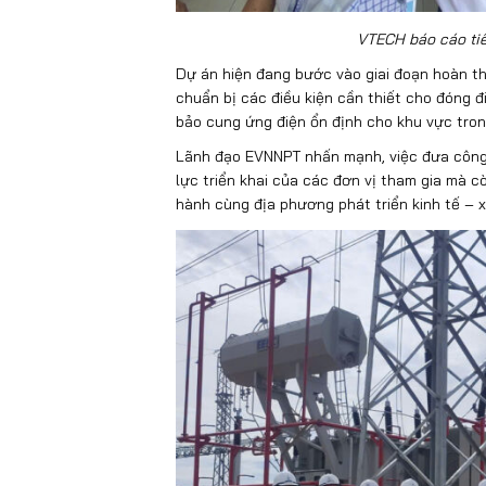
VTECH báo cáo tiế
Dự án hiện đang bước vào giai đoạn hoàn thi
chuẩn bị các điều kiện cần thiết cho đóng 
bảo cung ứng điện ổn định cho khu vực tro
Lãnh đạo EVNNPT nhấn mạnh, việc đưa công 
lực triển khai của các đơn vị tham gia mà 
hành cùng địa phương phát triển kinh tế – x