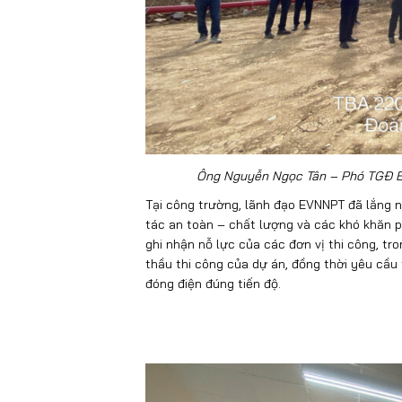
Ông Nguyễn Ngọc Tân – Phó TGĐ EV
Tại công trường, lãnh đạo EVNNPT đã lắng n
tác an toàn – chất lượng và các khó khăn ph
ghi nhận nỗ lực của các đơn vị thi công, tr
thầu thi công của dự án, đồng thời yêu cầu
đóng điện đúng tiến độ.