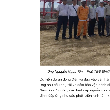
Ông Nguyễn Ngọc Tân – Phó TGĐ EVNNPT
Dự kiến dự án đóng điện và đưa vào vận hà
ứng nhu cầu phụ tải và đảm bảo vận hành c
Nam tỉnh Phú Yên, đặc biệt cấp nguồn cho p
định, đáp ứng nhu cầu phát triển kinh tế – 