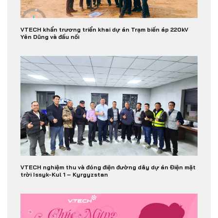
VTECH khẩn trương triển khai dự án Trạm biến áp 220kV
Yên Dũng và đấu nối
VTECH nghiệm thu và đóng điện đường dây dự án Điện mặt
trời Issyk-Kul 1 – Kyrgyzstan