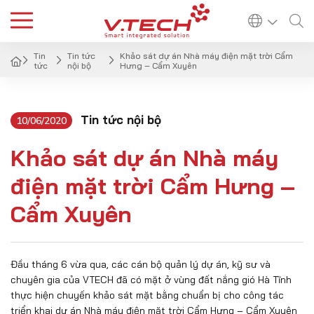
Tin
Tin tức
Khảo sát dự án Nhà máy điện mặt trời Cẩm
tức
nội bộ
Hưng – Cẩm Xuyên
Tin tức nội bộ
10/06/2020
Khảo sát dự án Nhà máy
điện mặt trời Cẩm Hưng –
Cẩm Xuyên
Đầu tháng 6 vừa qua, các cán bộ quản lý dự án, kỹ sư và
chuyên gia của VTECH đã có mặt ở vùng đất nắng gió Hà Tĩnh
thực hiện chuyến khảo sát mặt bằng chuẩn bị cho công tác
triển khai dự án Nhà máy điện mặt trời Cẩm Hưng – Cẩm Xuyên