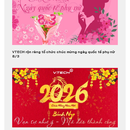
VTECH rộn ràng tổ chức chúc mừng ngày quốc tế phụ nữ
8/3