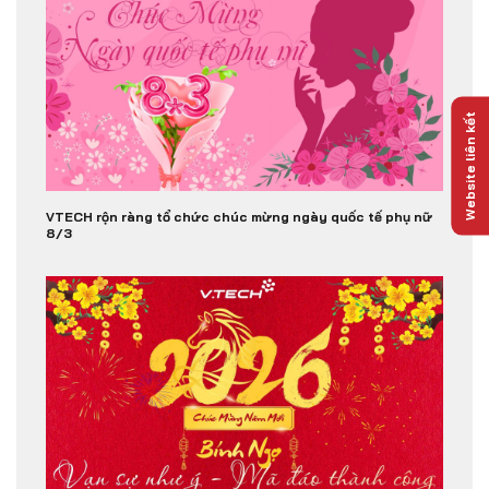
Website liên kết
VTECH rộn ràng tổ chức chúc mừng ngày quốc tế phụ nữ
8/3